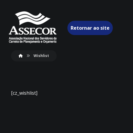
Retornar ao site
Wishlist
[cz_wishlist]